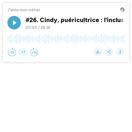
J'aime mon métier
#26. Cindy, puéricultrice : l'inclusio
00:00
/
28:36
×1