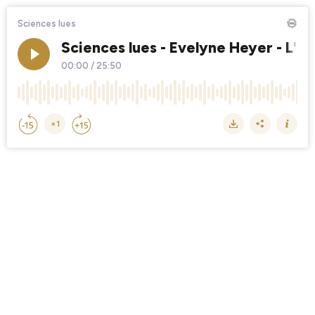
Sciences lues
Sciences lues - Evelyne Heyer - L'
00:00
/
25:50
×1