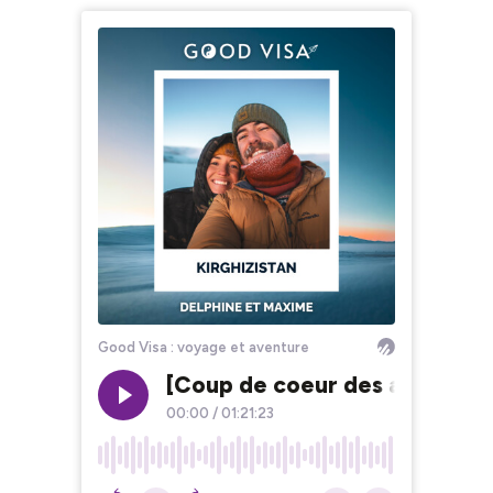
Good Visa : voyage et aventure
[Coup de coeur des auditeur
00:00
/
01:21:23