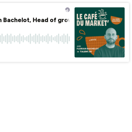
n Bachelot, Head of growth chez talent.io