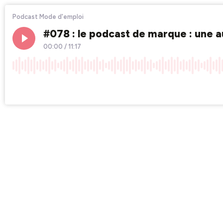
Podcast Mode d'emploi
#078 : le podcast de marque : une a
00:00
/
11:17
×1