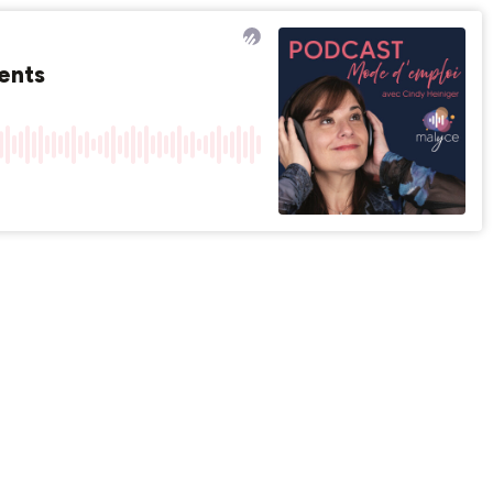
ients