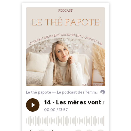
Le thé papote — Le podcast des femmes qui reprennent leur pouvoir
14 - Les mères vont mal. Et to
00:00
/
13:57