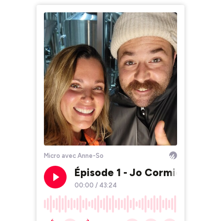
Micro avec Anne-So
Épisode 1 - Jo Cormier
00:00
/
43:24