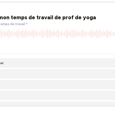
mon temps de travail de prof de yoga
 temps de travail ?
ner