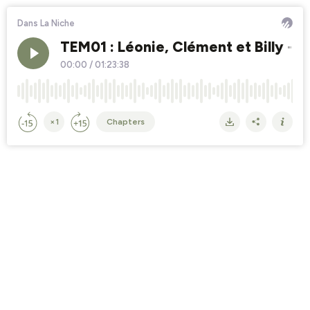
Dans La Niche
TEM01 : Léonie, Clément et Billy - L
00:00
/
01:23:38
×1
Chapters