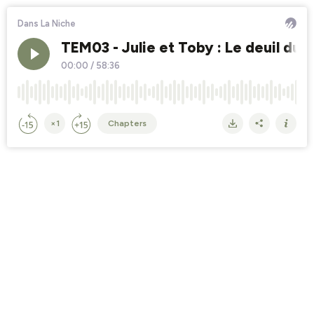
Dans La Niche
TEM03 - Julie et Toby : Le deuil du c
00:00
/
58:36
×1
Chapters