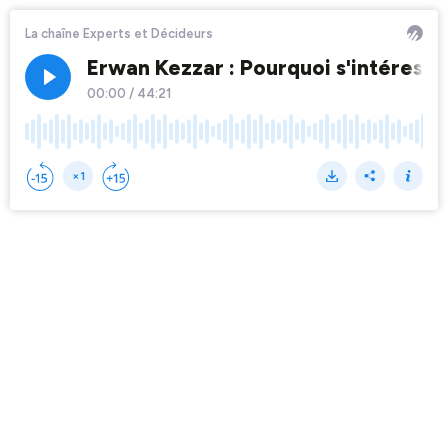
La chaîne Experts et Décideurs
Erwan Kezzar : Pourquoi s'intéresse
00:00
/
44:21
×1