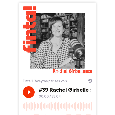
Finta! L'Aveyron par ses voix
#39 Rachel Girbelle : comment
00:00
/
38:04