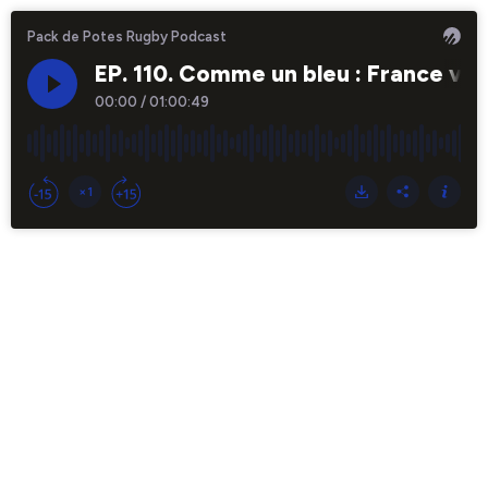
Pack de Potes Rugby Podcast
EP. 110. Comme un bleu : France v
00:00
/
01:00:49
×1