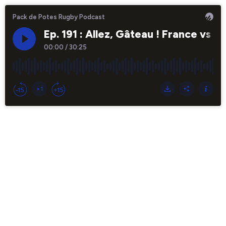
Pack de Potes Rugby Podcast
Ep. 191 : Allez, Gâteau ! France vs
00:00
/
30:25
×1