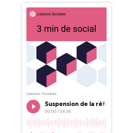
Liaisons Sociales
Suspension de la réforme des 
00:00
/
04:34