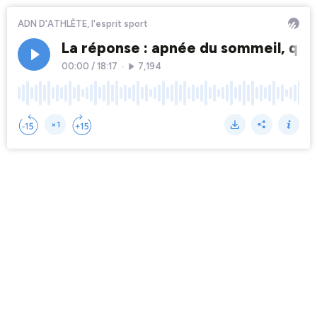
ADN D'ATHLÈTE, l'esprit sport
La réponse : apnée du sommeil, quell
00:00
/
18:17
•
7,194
×1