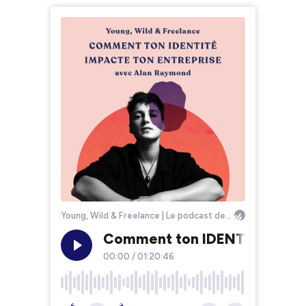
Young, Wild & Freelance | Le podcast des entrepreneurs indépendants
Comment ton IDENTITÉ impact
00:00
/
01:20:46