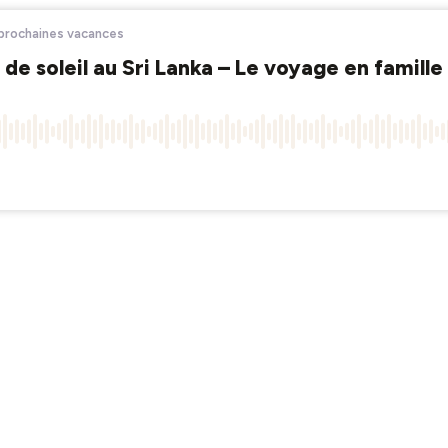
s prochaines vacances
de soleil au Sri Lanka – Le voyage en famille