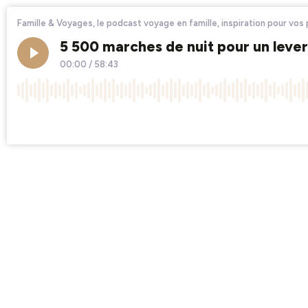
Famille & Voyages, le podcast voyage en famille, inspiration pour vo
5 500 marches de nuit pour un lever 
00:00
/
58:43
×1