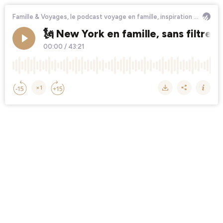
Famille & Voyages, le podcast voyage en famille, inspiration pour vos prochaines vacances
🗽 New York en famille, sans filtre
00:00
/
43:21
×1