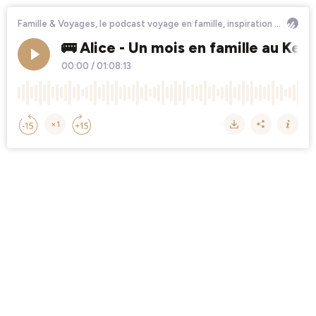
Famille & Voyages, le podcast voyage en famille, inspiration pour vos prochaines vacances
🚌 Alice - Un mois en famille au Ker
00:00
/
01:08:13
×1