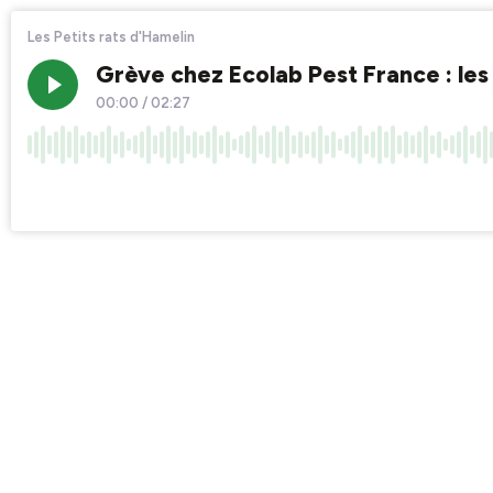
Les Petits rats d'Hamelin
Grève chez Ecolab Pest France : les 
00:00
/
02:27
×1