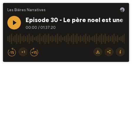
Les Bières Narratives
Episode 30 - Le père noel est une ord
00:00
/
01:37:20
×1