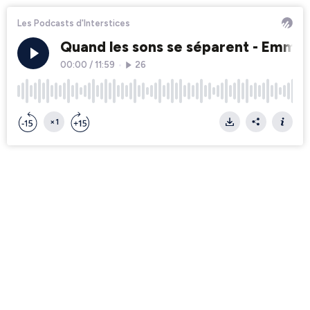
Les Podcasts d'Interstices
Quand les sons se séparent - Emma
00:00
/
11:59
•
26
×1