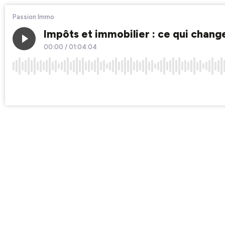
Passion Immo
Impôts et immobilier : ce qui chan
00:00
/
01:04:04
×1