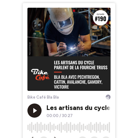
Bike Café Bla Bla
Les artisans du cycle parlent 
00:00
/
30:27