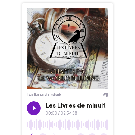
Les livres de minuit
Les Livres de minuit chapitre 
00:00
/
02:54:38