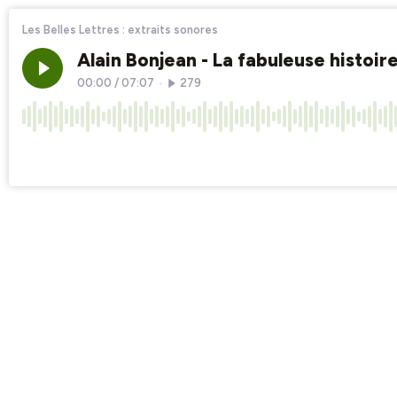
Les Belles Lettres : extraits sonores
Alain Bonjean - La fabuleuse histoi
00:00
/
07:07
•
279
×1