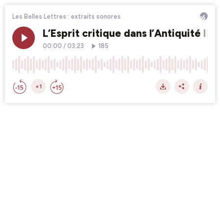
Les Belles Lettres : extraits sonores
L’Esprit critique dans l’Antiquité I
00:00
/
03:23
•
185
×1