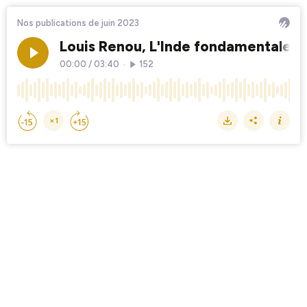
Nos publications de juin 2023
Louis Renou, L'Inde fondamentale
00:00
/
03:40
•
152
×1