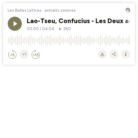
Les Belles Lettres : extraits sonores
Lao-Tseu, Confucius - Les Deux arbr
00:00
/
04:04
•
260
×1