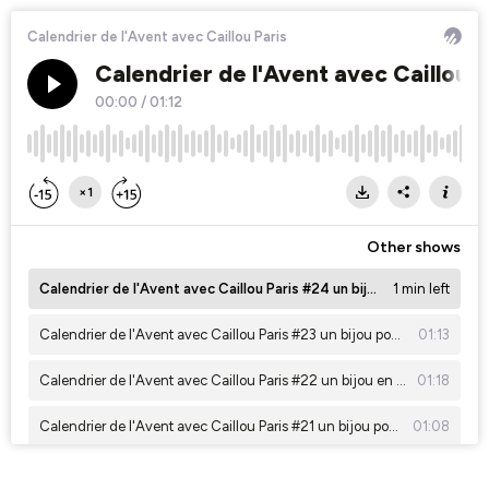
Calendrier de l'Avent avec Caillou Paris
Calendrier de l'Avent avec Caillou P
00:00
/
01:12
×1
Other shows
Calendrier de l'Avent avec Caillou Paris #24 un bijou ancien en perles
1 min left
Calendrier de l'Avent avec Caillou Paris #23 un bijou pour ma meilleure amie
01:13
Calendrier de l'Avent avec Caillou Paris #22 un bijou en saphir pour la fiancée
01:18
Calendrier de l'Avent avec Caillou Paris #21 un bijou pour le fiancé
01:08
Calendrier de l'Avent avec Caillou Paris #20 un diamant en bijou ancien
01:15