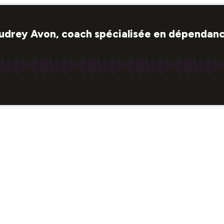
Audrey Avon, coach spécialisée en dépendance