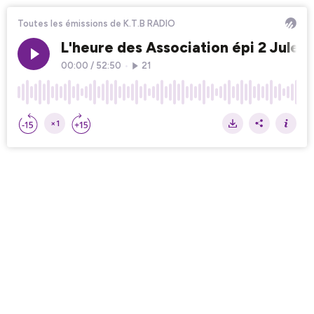
Toutes les émissions de K.T.B RADIO
L'heure des Association épi 2 Jules
00:00
/
52:50
•
21
×1