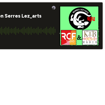
on Serres Lez_arts