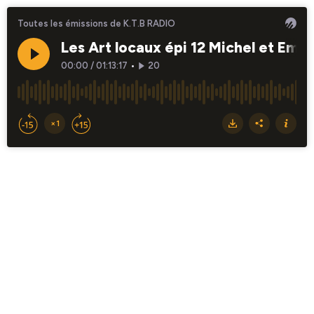
Toutes les émissions de K.T.B RADIO
Les Art locaux épi 12 Michel et Em
00:00
/
01:13:17
•
20
×1