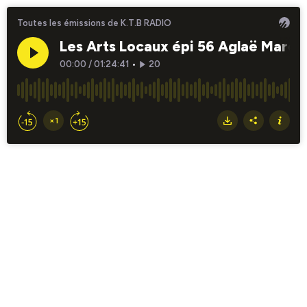
Toutes les émissions de K.T.B RADIO
Les Arts Locaux épi 56 Aglaë Marcell
00:00
/
01:24:41
•
20
×1