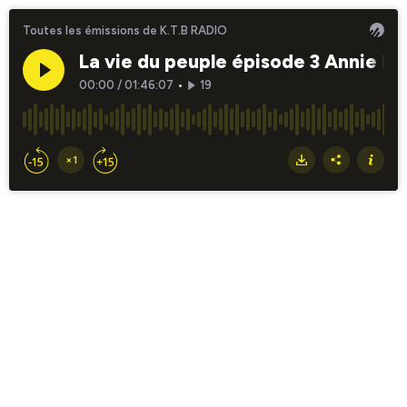
Toutes les émissions de K.T.B RADIO
La vie du peuple épisode 3 Annie Bo
00:00
/
01:46:07
•
19
×1