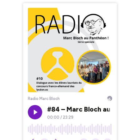
Radio Marc Bloch
#84 – Marc Bloch au Panthéon
00:00
/
23:29