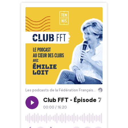
Les podcasts de la Fédération Française de Tennis
Club FFT - Épisode 7 : à Ailla
00:00
/
16:20