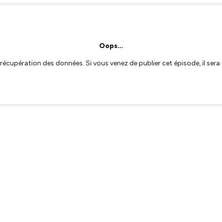
Oops…
a récupération des données. Si vous venez de publier cet épisode, il se