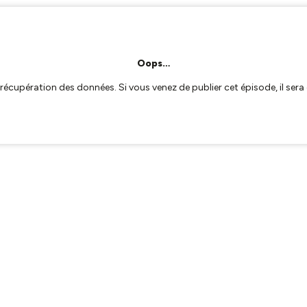
Oops…
a récupération des données. Si vous venez de publier cet épisode, il se