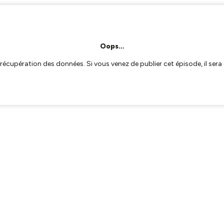
Oops…
a récupération des données. Si vous venez de publier cet épisode, il se