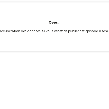
Oops…
a récupération des données. Si vous venez de publier cet épisode, il se