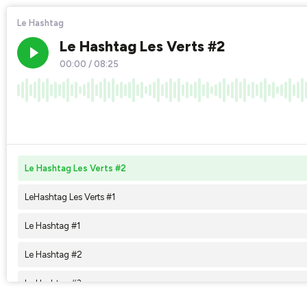
Le Hashtag
Le Hashtag Les Verts #2
00:00
/
08:25
×1
Le Hashtag Les Verts #2
LeHashtag Les Verts #1
Le Hashtag #1
Le Hashtag #2
Le Hashtag #3