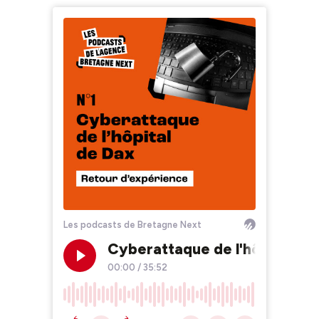
Les podcasts de Bretagne Next
Cyberattaque de l'hôpital de
00:00
/
35:52