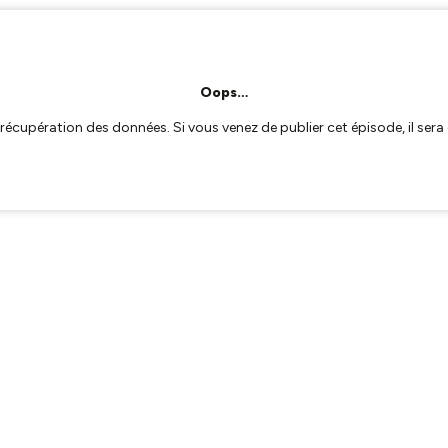
Oops…
a récupération des données. Si vous venez de publier cet épisode, il se