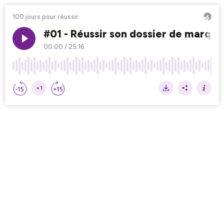
100 jours pour réussir
#01 - Réussir son dossier de marqu
00:00
/
25:16
×1