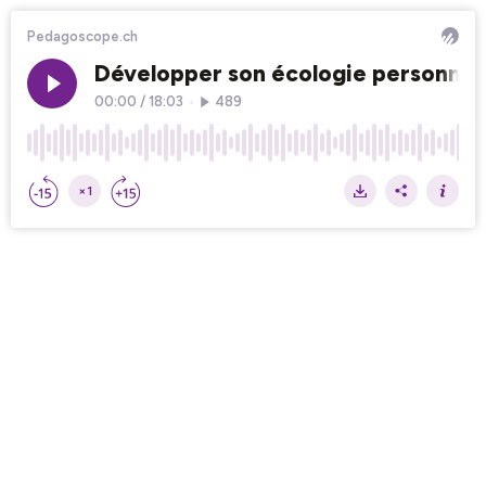
Pedagoscope.ch
Développer son écologie personnel
00:00
/
18:03
•
489
×1