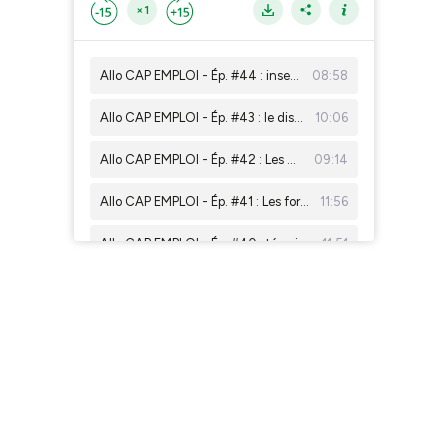
×1
Allo CAP EMPLOI - Ép. #44 : insertion réussie avec le témoignage d'Albert
08:58
Allo CAP EMPLOI - Ép. #43 : le dispositif HANDI MOOV
10:06
Allo CAP EMPLOI - Ép. #42 : Les Missions Locales
09:14
Allo CAP EMPLOI - Ép. #41 : Les formations
11:56
Allo CAP EMPLOI - Ép. #40 : témoignages de suivi de l'Emploi Accompagné
11:51
Allo CAP EMPLOI - Ép. #39 : Les missions de Cap emploi
11:32
Allo CAP EMPLOI - Ép. #38 : Le Dispositif Alternance Handicap
06:55
Allo CAP EMPLOI - Ép. #37 : La Ressource Handicap Formation
06:49
Allo CAP EMPLOI - Ép. #36 : Pourquoi et comment demander la RQTH ?
12:16