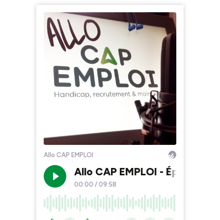
Allo CAP EMPLOI
Allo CAP EMPLOI - Ép. #15 : I
00:00
/
09:58