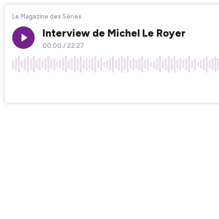
Le Magazine des Séries
Interview de Michel Le Royer
00:00
/
22:27
×1